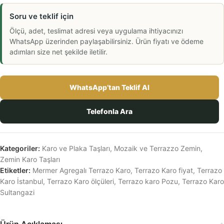
Soru ve teklif için
Ölçü, adet, teslimat adresi veya uygulama ihtiyacınızı
WhatsApp üzerinden paylaşabilirsiniz. Ürün fiyatı ve ödeme
adımları size net şekilde iletilir.
WhatsApp’tan Teklif Al
Telefonla Ara
Kategoriler:
Karo ve Plaka Taşları
,
Mozaik ve Terrazzo Zemin
,
Zemin Karo Taşları
Etiketler:
Mermer Agregalı Terrazo Karo
,
Terrazo Karo fiyat
,
Terrazo
Karo İstanbul
,
Terrazo Karo ölçüleri
,
Terrazo karo Pozu
,
Terrazo Karo
Sultangazi
Ürün Açıklaması