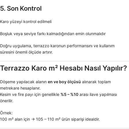
5. Son Kontrol
Karo yüzeyi kontrol edilmeli
Boşluk veya seviye farkı kalmadığından emin olunmalıdır
Doğru uygulama, terrazzo karonun performansını ve kullanım
süresini önemli ölçüde artırır.
Terrazzo Karo m² Hesabı Nasıl Yapılır?
Döşeme yapılacak alanın
en ve boy ölçüsü
alınarak toplam
metrekare hesaplanır.
Kesim ve fire payı için genellikle
%5 – %10
arası ilave yapılması
önerilir.
Örnek:
100 m² alan için → 105 – 110 m² ürün siparişi idealdir.