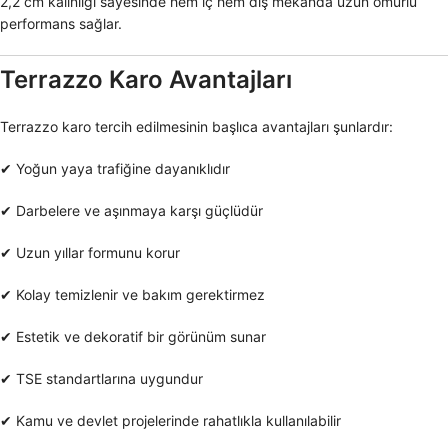
2,2 cm kalınlığı sayesinde hem iç hem dış mekânda uzun ömürlü
performans sağlar.
Terrazzo Karo Avantajları
Terrazzo karo tercih edilmesinin başlıca avantajları şunlardır:
✔ Yoğun yaya trafiğine dayanıklıdır
✔ Darbelere ve aşınmaya karşı güçlüdür
✔ Uzun yıllar formunu korur
✔ Kolay temizlenir ve bakım gerektirmez
✔ Estetik ve dekoratif bir görünüm sunar
✔ TSE standartlarına uygundur
✔ Kamu ve devlet projelerinde rahatlıkla kullanılabilir