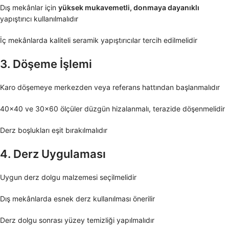
Dış mekânlar için
yüksek mukavemetli, donmaya dayanıklı
yapıştırıcı kullanılmalıdır
İç mekânlarda kaliteli seramik yapıştırıcılar tercih edilmelidir
3. Döşeme İşlemi
Karo döşemeye merkezden veya referans hattından başlanmalıdır
40×40 ve 30×60 ölçüler düzgün hizalanmalı, terazide döşenmelidir
Derz boşlukları eşit bırakılmalıdır
4. Derz Uygulaması
Uygun derz dolgu malzemesi seçilmelidir
Dış mekânlarda esnek derz kullanılması önerilir
Derz dolgu sonrası yüzey temizliği yapılmalıdır