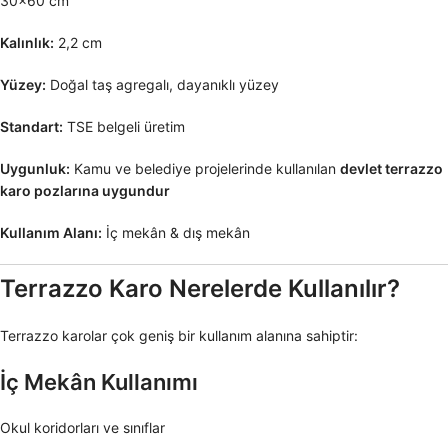
30×60 cm
Kalınlık:
2,2 cm
Yüzey:
Doğal taş agregalı, dayanıklı yüzey
Standart:
TSE belgeli üretim
Uygunluk:
Kamu ve belediye projelerinde kullanılan
devlet terrazzo
karo pozlarına uygundur
Kullanım Alanı:
İç mekân & dış mekân
Terrazzo Karo Nerelerde Kullanılır?
Terrazzo karolar çok geniş bir kullanım alanına sahiptir:
İç Mekân Kullanımı
Okul koridorları ve sınıflar