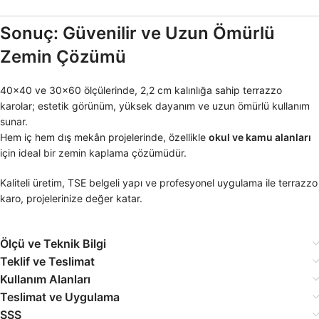
Sonuç: Güvenilir ve Uzun Ömürlü
Zemin Çözümü
40×40 ve 30×60 ölçülerinde, 2,2 cm kalınlığa sahip terrazzo
karolar; estetik görünüm, yüksek dayanım ve uzun ömürlü kullanım
sunar.
Hem iç hem dış mekân projelerinde, özellikle
okul ve kamu alanları
için ideal bir zemin kaplama çözümüdür.
Kaliteli üretim, TSE belgeli yapı ve profesyonel uygulama ile terrazzo
karo, projelerinize değer katar.
Ölçü ve Teknik Bilgi
Teklif ve Teslimat
Kullanım Alanları
Teslimat ve Uygulama
SSS