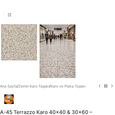
Büyütmek için tıklayın
Ana Sayfa
/
Zemin Karo Taşları
/
Karo ve Plaka Taşları
A-45 Terrazzo Karo 40×40 & 30×60 –