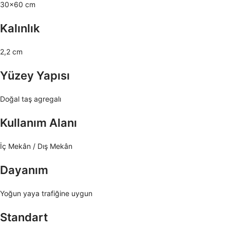
30×60 cm
Kalınlık
2,2 cm
Yüzey Yapısı
Doğal taş agregalı
Kullanım Alanı
İç Mekân / Dış Mekân
Dayanım
Yoğun yaya trafiğine uygun
Standart