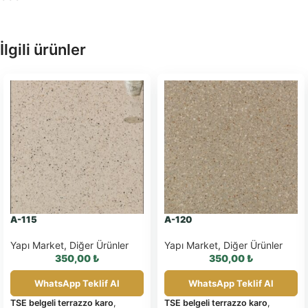
İlgili ürünler
A-115
A-120
Yapı Market
,
Diğer Ürünler
Yapı Market
,
Diğer Ürünler
350,00
₺
350,00
₺
WhatsApp Teklif Al
WhatsApp Teklif Al
TSE belgeli terrazzo karo
,
TSE belgeli terrazzo karo
,