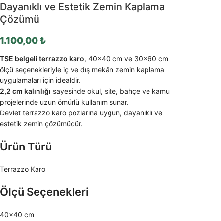
Dayanıklı ve Estetik Zemin Kaplama
Çözümü
1.100,00
₺
TSE belgeli terrazzo karo
, 40×40 cm ve 30×60 cm
ölçü seçenekleriyle iç ve dış mekân zemin kaplama
uygulamaları için idealdir.
2,2 cm kalınlığı
sayesinde okul, site, bahçe ve kamu
projelerinde uzun ömürlü kullanım sunar.
Devlet terrazzo karo pozlarına uygun, dayanıklı ve
estetik zemin çözümüdür.
Ürün Türü
Terrazzo Karo
Ölçü Seçenekleri
40×40 cm