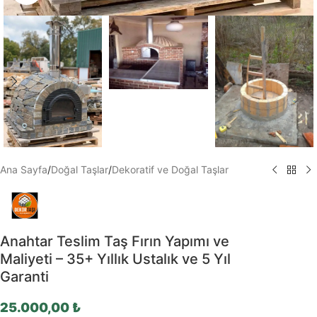
Ana Sayfa
/
Doğal Taşlar
/
Dekoratif ve Doğal Taşlar
Anahtar Teslim Taş Fırın Yapımı ve
Maliyeti – 35+ Yıllık Ustalık ve 5 Yıl
Garanti
25.000,00
₺