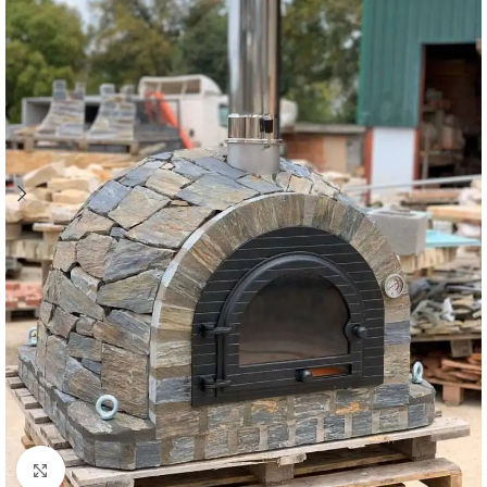
Büyütmek için tıklayın