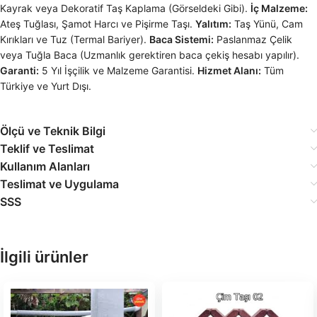
Kayrak veya Dekoratif Taş Kaplama (Görseldeki Gibi).
İç Malzeme:
Ateş Tuğlası, Şamot Harcı ve Pişirme Taşı.
Yalıtım:
Taş Yünü, Cam
Kırıkları ve Tuz (Termal Bariyer).
Baca Sistemi:
Paslanmaz Çelik
veya Tuğla Baca (Uzmanlık gerektiren baca çekiş hesabı yapılır).
Garanti:
5 Yıl İşçilik ve Malzeme Garantisi.
Hizmet Alanı:
Tüm
Türkiye ve Yurt Dışı.
Ölçü ve Teknik Bilgi
Teklif ve Teslimat
Kullanım Alanları
Teslimat ve Uygulama
SSS
İlgili ürünler