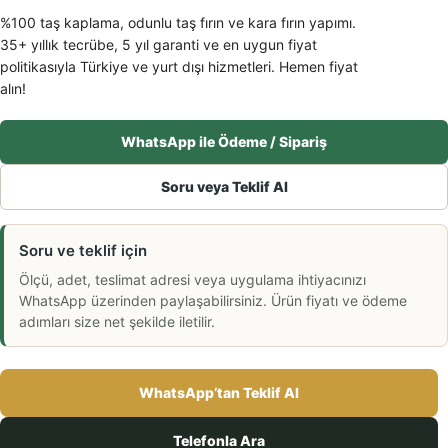
%100 taş kaplama, odunlu taş fırın ve kara fırın yapımı.
35+ yıllık tecrübe, 5 yıl garanti ve en uygun fiyat
politikasıyla Türkiye ve yurt dışı hizmetleri. Hemen fiyat
alın!
WhatsApp ile Ödeme / Sipariş
Soru veya Teklif Al
Soru ve teklif için
Ölçü, adet, teslimat adresi veya uygulama ihtiyacınızı
WhatsApp üzerinden paylaşabilirsiniz. Ürün fiyatı ve ödeme
adımları size net şekilde iletilir.
WhatsApp’tan Teklif Al
Telefonla Ara