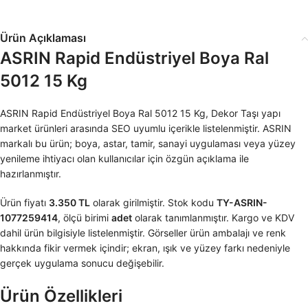
Ürün Açıklaması
ASRIN Rapid Endüstriyel Boya Ral
5012 15 Kg
ASRIN Rapid Endüstriyel Boya Ral 5012 15 Kg, Dekor Taşı yapı
market ürünleri arasında SEO uyumlu içerikle listelenmiştir. ASRIN
markalı bu ürün; boya, astar, tamir, sanayi uygulaması veya yüzey
yenileme ihtiyacı olan kullanıcılar için özgün açıklama ile
hazırlanmıştır.
Ürün fiyatı
3.350 TL
olarak girilmiştir. Stok kodu
TY-ASRIN-
1077259414
, ölçü birimi
adet
olarak tanımlanmıştır. Kargo ve KDV
dahil ürün bilgisiyle listelenmiştir. Görseller ürün ambalajı ve renk
hakkında fikir vermek içindir; ekran, ışık ve yüzey farkı nedeniyle
gerçek uygulama sonucu değişebilir.
Ürün Özellikleri