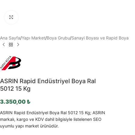
Büyütmek için tıklayın
Ana Sayfa
/
Yapı Market
/
Boya Grubu
/
Sanayi Boyası ve Rapid Boya
ASRIN Rapid Endüstriyel Boya Ral
5012 15 Kg
3.350,00
₺
ASRIN Rapid Endüstriyel Boya Ral 5012 15 Kg; ASRIN
markalı, kargo ve KDV dahil bilgisiyle listelenen SEO
uyumlu yapı market ürünüdür.