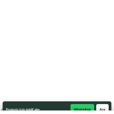
Projeniz için teklif alın
WhatsApp
Ara