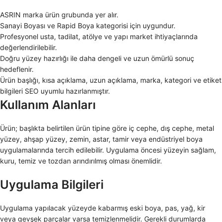
ASRIN marka ürün grubunda yer alır.
Sanayi Boyası ve Rapid Boya kategorisi için uygundur.
Profesyonel usta, tadilat, atölye ve yapı market ihtiyaçlarında
değerlendirilebilir.
Doğru yüzey hazırlığı ile daha dengeli ve uzun ömürlü sonuç
hedeflenir.
Ürün başlığı, kısa açıklama, uzun açıklama, marka, kategori ve etiket
bilgileri SEO uyumlu hazırlanmıştır.
Kullanım Alanları
Ürün; başlıkta belirtilen ürün tipine göre iç cephe, dış cephe, metal
yüzey, ahşap yüzey, zemin, astar, tamir veya endüstriyel boya
uygulamalarında tercih edilebilir. Uygulama öncesi yüzeyin sağlam,
kuru, temiz ve tozdan arındırılmış olması önemlidir.
Uygulama Bilgileri
Uygulama yapılacak yüzeyde kabarmış eski boya, pas, yağ, kir
veya gevşek parçalar varsa temizlenmelidir. Gerekli durumlarda