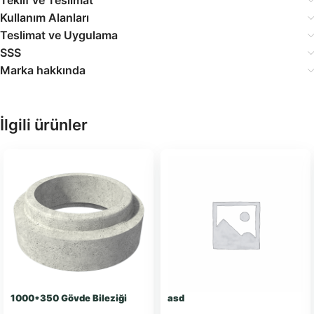
Teklif ve Teslimat
Kullanım Alanları
Teslimat ve Uygulama
SSS
Marka hakkında
İlgili ürünler
1000*350 Gövde Bileziği
asd