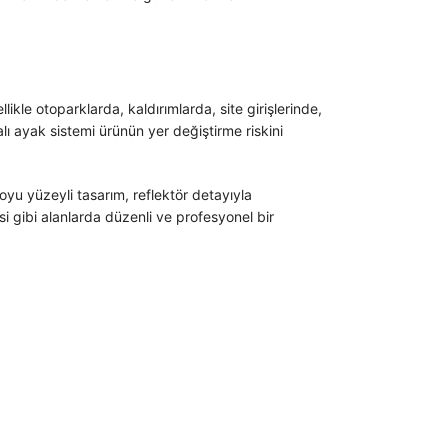
kle otoparklarda, kaldırımlarda, site girişlerinde,
lı ayak sistemi ürünün yer değiştirme riskini
yu yüzeyli tasarım, reflektör detayıyla
i gibi alanlarda düzenli ve profesyonel bir