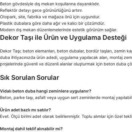
Beton gövdesiyle dış mekan koşullarına dayanıklıdır.
Reflektör detayı gece görünürlüğünü artırır.
Otopark, site, fabrika ve mağaza önü için uygundur.
Plastik dubalara göre daha ağır ve kalıcı bir çözümdür.
Modern dış mekan düzenlemelerinde estetik görünüm sağlar.
Dekor Taşı ile Ürün ve Uygulama Desteği
Dekor Taşı; beton elemanları, beton dubalar, bordür taşları, zemin 
duba ihtiyacınızda ürün adedi, uygulama yapılacak alan, montaj zemini
projelerinde güvenli ve düzenli alanlar oluşturmak için beton duba çözü
Sık Sorulan Sorular
Vidalı beton duba hangi zeminlere uygulanır?
Beton, parke taşı, asfalt veya uygun sert zeminlerde montaj yapılabilir
Ürün adet bazlı mı satılır?
Evet. Ölçü birimi adet olarak belirlenmiştir. Toplu alımlar için özel teklif
Montaj dahil teklif alınabilir mi?