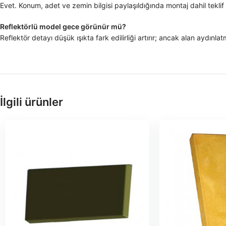
Evet. Konum, adet ve zemin bilgisi paylaşıldığında montaj dahil teklif d
Reflektörlü model gece görünür mü?
Reflektör detayı düşük ışıkta fark edilirliği artırır; ancak alan aydınlat
İlgili ürünler