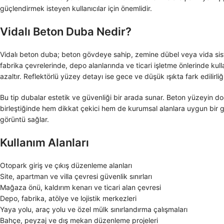
güçlendirmek isteyen kullanıcılar için önemlidir.
Vidalı Beton Duba Nedir?
Vidalı beton duba; beton gövdeye sahip, zemine dübel veya vida sistem
fabrika çevrelerinde, depo alanlarında ve ticari işletme önlerinde kull
azaltır. Reflektörlü yüzey detayı ise gece ve düşük ışıkta fark edilirliği 
Bu tip dubalar estetik ve güvenliği bir arada sunar. Beton yüzeyin d
birleştiğinde hem dikkat çekici hem de kurumsal alanlara uygun bir gö
görüntü sağlar.
Kullanım Alanları
Otopark giriş ve çıkış düzenleme alanları
Site, apartman ve villa çevresi güvenlik sınırları
Mağaza önü, kaldırım kenarı ve ticari alan çevresi
Depo, fabrika, atölye ve lojistik merkezleri
Yaya yolu, araç yolu ve özel mülk sınırlandırma çalışmaları
Bahçe, peyzaj ve dış mekan düzenleme projeleri