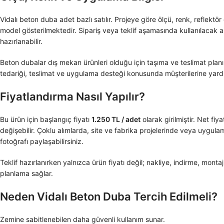
Vidalı beton duba adet bazlı satılır. Projeye göre ölçü, renk, reflektör
model gösterilmektedir. Sipariş veya teklif aşamasında kullanılacak a
hazırlanabilir.
Beton dubalar dış mekan ürünleri olduğu için taşıma ve teslimat planı 
tedariği, teslimat ve uygulama desteği konusunda müşterilerine yardım
Fiyatlandırma Nasıl Yapılır?
Bu ürün için başlangıç fiyatı
1.250 TL / adet
olarak girilmiştir. Net fi
değişebilir. Çoklu alımlarda, site ve fabrika projelerinde veya uygula
fotoğrafı paylaşabilirsiniz.
Teklif hazırlanırken yalnızca ürün fiyatı değil; nakliye, indirme, mont
planlama sağlar.
Neden Vidalı Beton Duba Tercih Edilmeli?
Zemine sabitlenebilen daha güvenli kullanım sunar.