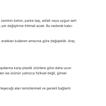
k zeminin beton, parke taşı, asfalt veya uygun sert
er değiştirme ihtimali azalır. Bu nedenle kalıcı
aralıkları kullanım amacına göre değişebilir. Araç
şullarına karşı plastik ürünlere göre daha uzun
an ise ürünün yalnızca fiziksel değil, görsel
leşeceği alan temizlenmeli ve gerekli bağlantı