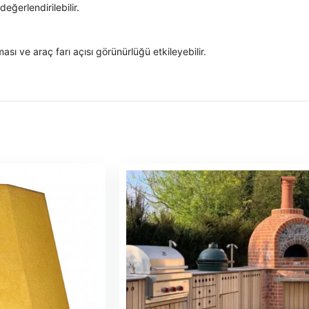
eğerlendirilebilir.
ması ve araç farı açısı görünürlüğü etkileyebilir.