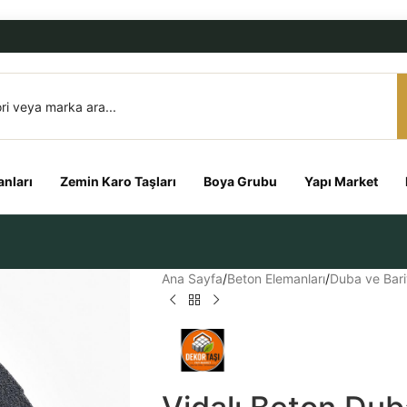
nları
Zemin Karo Taşları
Boya Grubu
Yapı Market
Ana Sayfa
/
Beton Elemanları
/
Duba ve Bari