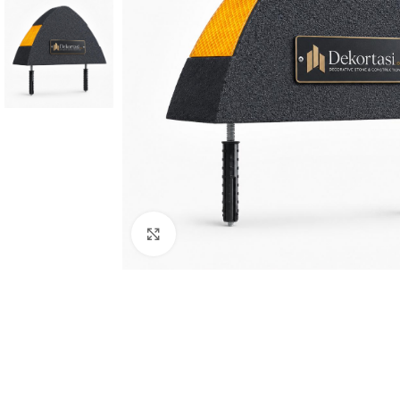
Büyütmek için tıklayın