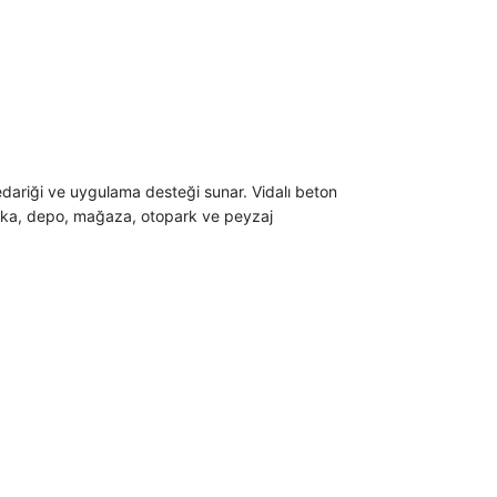
dariği ve uygulama desteği sunar. Vidalı beton
brika, depo, mağaza, otopark ve peyzaj