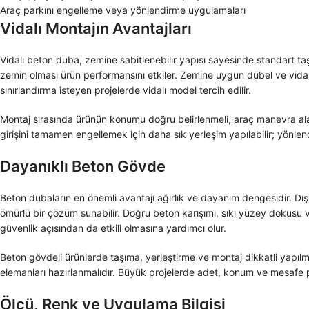
Araç parkını engelleme veya yönlendirme uygulamaları
Vidalı Montajın Avantajları
Vidalı beton duba, zemine sabitlenebilir yapısı sayesinde standart ta
zemin olması ürün performansını etkiler. Zemine uygun dübel ve vida s
sınırlandırma isteyen projelerde vidalı model tercih edilir.
Montaj sırasında ürünün konumu doğru belirlenmeli, araç manevra alanı
girişini tamamen engellemek için daha sık yerleşim yapılabilir; yönlend
Dayanıklı Beton Gövde
Beton dubaların en önemli avantajı ağırlık ve dayanım dengesidir. Dı
ömürlü bir çözüm sunabilir. Doğru beton karışımı, sıkı yüzey dokusu ve 
güvenlik açısından da etkili olmasına yardımcı olur.
Beton gövdeli ürünlerde taşıma, yerleştirme ve montaj dikkatli yapılm
elemanları hazırlanmalıdır. Büyük projelerde adet, konum ve mesafe p
Ölçü, Renk ve Uygulama Bilgisi