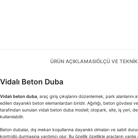
ÜRÜN AÇIKLAMASI
ÖLÇÜ VE TEKNIK 
Vidalı Beton Duba
Vidalı beton duba
, araç giriş çıkışlarını düzenlemek, park alanlarını
edilen dayanıklı beton elemanlardan biridir. Ağırlığı, beton gövdesi 
tarafından sunulan vidalı beton duba modeli; otopark, site, iş yeri, 
kullanılabilir.
Beton dubalar, dış mekan koşullarına dayanıklı olmaları ve sabit duru
kontrollü durmasına yardımcı olur. Bu özellik özellikle araçların yanlı