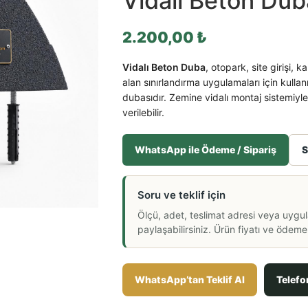
Vidalı Beton Dub
2.200,00
₺
Vidalı Beton Duba
, otopark, site girişi,
alan sınırlandırma uygulamaları için kullan
dubasıdır. Zemine vidalı montaj sistemiyle 
verilebilir.
WhatsApp ile Ödeme / Sipariş
S
Soru ve teklif için
Ölçü, adet, teslimat adresi veya uygu
paylaşabilirsiniz. Ürün fiyatı ve ödeme a
WhatsApp’tan Teklif Al
Telefo