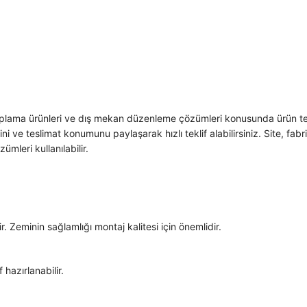
kaplama ürünleri ve dış mekan düzenleme çözümleri konusunda ürün te
 ve teslimat konumunu paylaşarak hızlı teklif alabilirsiniz. Site, fa
mleri kullanılabilir.
. Zeminin sağlamlığı montaj kalitesi için önemlidir.
 hazırlanabilir.