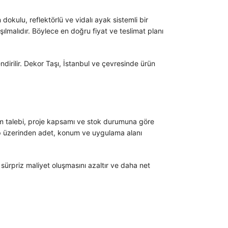
dokulu, reflektörlü ve vidalı ayak sistemli bir
lmalıdır. Böylece en doğru fiyat ve teslimat planı
ndirilir. Dekor Taşı, İstanbul ve çevresinde ürün
retim talebi, proje kapsamı ve stok durumuna göre
sApp üzerinden adet, konum ve uygulama alanı
a sürpriz maliyet oluşmasını azaltır ve daha net