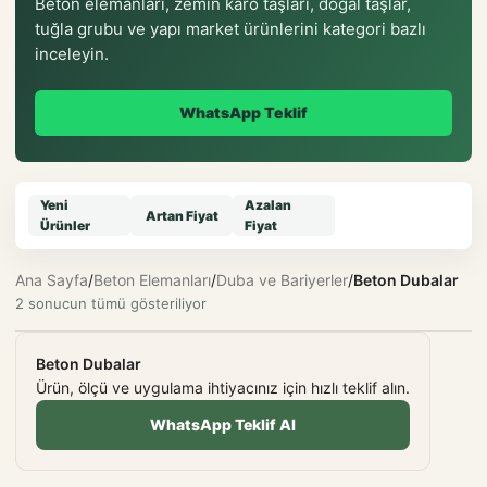
Beton elemanları, zemin karo taşları, doğal taşlar,
tuğla grubu ve yapı market ürünlerini kategori bazlı
inceleyin.
WhatsApp Teklif
Yeni
Azalan
Artan Fiyat
Ürünler
Fiyat
Ana Sayfa
/
Beton Elemanları
/
Duba ve Bariyerler
/
Beton Dubalar
2 sonucun tümü gösteriliyor
Beton Dubalar
Ürün, ölçü ve uygulama ihtiyacınız için hızlı teklif alın.
WhatsApp Teklif Al