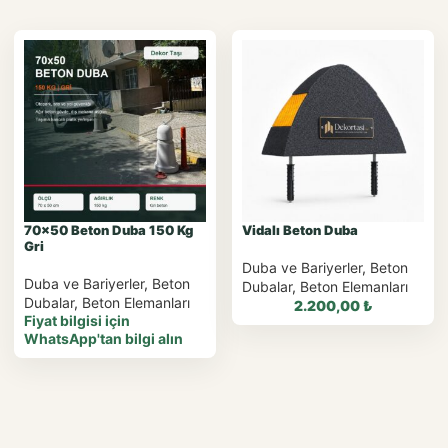
70×50 Beton Duba 150 Kg
Vidalı Beton Duba
Gri
Duba ve Bariyerler
,
Beton
Duba ve Bariyerler
,
Beton
Dubalar
,
Beton Elemanları
Dubalar
,
Beton Elemanları
2.200,00
₺
Fiyat bilgisi için
WhatsApp'tan bilgi alın
WhatsApp ile
Sipariş