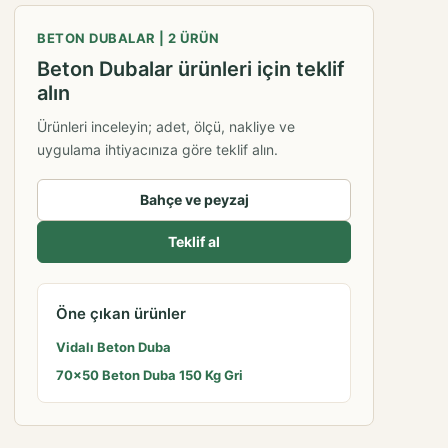
BETON DUBALAR | 2 ÜRÜN
Beton Dubalar ürünleri için teklif
alın
Ürünleri inceleyin; adet, ölçü, nakliye ve
uygulama ihtiyacınıza göre teklif alın.
Bahçe ve peyzaj
Teklif al
Öne çıkan ürünler
Vidalı Beton Duba
70×50 Beton Duba 150 Kg Gri