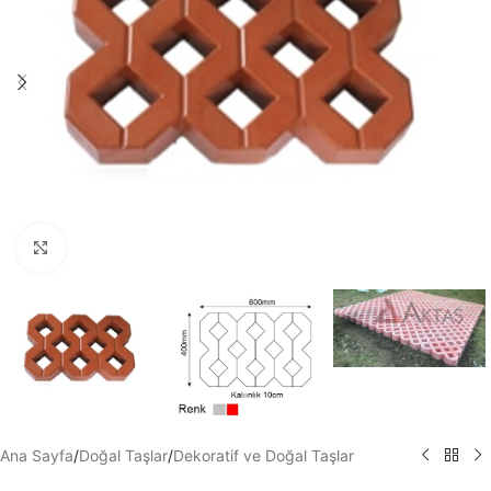
Büyütmek için tıklayın
Ana Sayfa
/
Doğal Taşlar
/
Dekoratif ve Doğal Taşlar