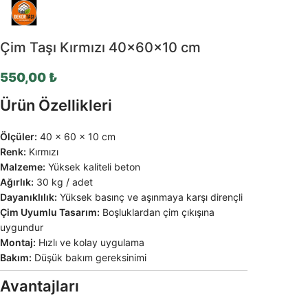
Çim Taşı Kırmızı 40x60x10 cm
550,00
₺
Ürün Özellikleri
Ölçüler:
40 × 60 × 10 cm
Renk:
Kırmızı
Malzeme:
Yüksek kaliteli beton
Ağırlık:
30 kg / adet
Dayanıklılık:
Yüksek basınç ve aşınmaya karşı dirençli
Çim Uyumlu Tasarım:
Boşluklardan çim çıkışına
uygundur
Montaj:
Hızlı ve kolay uygulama
Bakım:
Düşük bakım gereksinimi
Avantajları