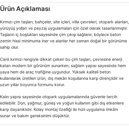
Ürün Açıklaması
Kırmızı çim taşları; bahçeler, site içleri, villa çevreleri, otopark alanları,
yürüyüş yolları ve peyzaj uygulamaları için özel olarak tasarlanmıştır.
Taşların iç boşlukları sayesinde çim çıkışı sağlanır, böylece beton
zemin hissi minimuma iner ve alanlar her zaman doğal bir görünüme
sahip olur.
Canlı kırmızı rengiyle dikkat çeken bu çim taşları, çevresine enerji
katan modern bir görünüm sunarken; sağlam yapısı sayesinde hem
yaya hem de araç trafiğine uygundur. Yüksek kaliteli beton
kullanılarak üretilen ürün, dış mekân koşullarına karşı dirençlidir ve
uzun yıllar boyunca formunu korur.
Kalın yapısı sayesinde otopark uygulamalarında güvenle tercih
edilebilir. Don, yağmur, güneş ve yoğun kullanım gibi dış etkenlere
karşı dayanıklıdır. Kolay montaj özelliği ile hızlı uygulama imkânı
sunar ve bakım gereksinimi düşüktür.