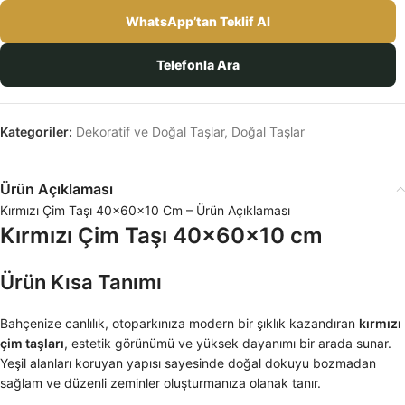
WhatsApp’tan Teklif Al
Telefonla Ara
Kategoriler:
Dekoratif ve Doğal Taşlar
,
Doğal Taşlar
Ürün Açıklaması
Kırmızı Çim Taşı 40×60×10 Cm – Ürün Açıklaması
Kırmızı Çim Taşı 40×60×10 cm
Ürün Kısa Tanımı
Bahçenize canlılık, otoparkınıza modern bir şıklık kazandıran
kırmızı
çim taşları
, estetik görünümü ve yüksek dayanımı bir arada sunar.
Yeşil alanları koruyan yapısı sayesinde doğal dokuyu bozmadan
sağlam ve düzenli zeminler oluşturmanıza olanak tanır.