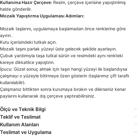
Kullanıma Hazır Çerçeve:
Resim, çerçeve içerisine yapıştırılmış
halde gönderilir.
Mozaik Yapıştırma Uygulaması Adımları:
Mozaik taşlarını, uygulamaya başlamadan önce renklerine göre
ayırın.
Kutu içerisindeki tutkalı açın.
Mozaik taşını parlak yüzeyi üste gelecek şekilde ayarlayın.
Çubuk yardımıyla taşa tutkal sürün ve resimdeki aynı renkteki
kareye dikkatlice yapıştırın.
İpucu:
Güzel sonuç almak için taşın hangi yüzeyi ile başlandıysa
çalışmayı o yüzeyle bitirmeye özen gösterin (taşlarımız çift taraflı
kullanılabilir).
Çalışmanız bittikten sonra kurumaya bırakın ve dilerseniz kenar
paylarını kullanarak dış çerçeve yaptırabilirsiniz.
Ölçü ve Teknik Bilgi
Teklif ve Teslimat
Kullanım Alanları
Teslimat ve Uygulama