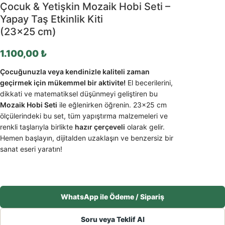
Çocuk & Yetişkin Mozaik Hobi Seti –
Yapay Taş Etkinlik Kiti
(23×25 cm)
1.100,00
₺
Çocuğunuzla veya kendinizle kaliteli zaman
geçirmek için mükemmel bir aktivite!
El becerilerini,
dikkati ve matematiksel düşünmeyi geliştiren bu
Mozaik Hobi Seti
ile eğlenirken öğrenin. 23×25 cm
ölçülerindeki bu set, tüm yapıştırma malzemeleri ve
renkli taşlarıyla birlikte
hazır çerçeveli
olarak gelir.
Hemen başlayın, dijitalden uzaklaşın ve benzersiz bir
sanat eseri yaratın!
WhatsApp ile Ödeme / Sipariş
Soru veya Teklif Al