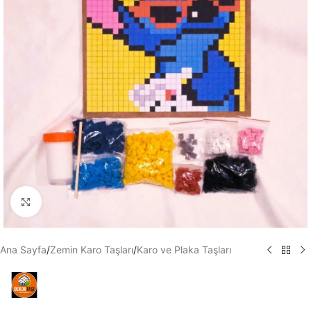
Büyütmek için tıklayın
Ana Sayfa
/
Zemin Karo Taşları
/
Karo ve Plaka Taşları