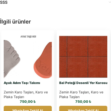
SSS
İlgili ürünler
Ayak Adım Taşı Takımı
Bal Peteği Desenli Yer Karosu
Zemin Karo Taşları
,
Karo ve
Zemin Karo Taşları
,
Karo ve
Plaka Taşları
Plaka Taşları
750,00
₺
750,00
₺
WhatsApp Teklif Al
WhatsApp Teklif Al