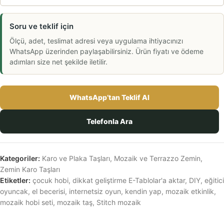
Soru ve teklif için
Ölçü, adet, teslimat adresi veya uygulama ihtiyacınızı
WhatsApp üzerinden paylaşabilirsiniz. Ürün fiyatı ve ödeme
adımları size net şekilde iletilir.
WhatsApp’tan Teklif Al
Telefonla Ara
Kategoriler:
Karo ve Plaka Taşları
,
Mozaik ve Terrazzo Zemin
,
Zemin Karo Taşları
Etiketler:
çocuk hobi
,
dikkat geliştirme E-Tablolar'a aktar
,
DIY
,
eğitici
oyuncak
,
el becerisi
,
internetsiz oyun
,
kendin yap
,
mozaik etkinlik
,
mozaik hobi seti
,
mozaik taş
,
Stitch mozaik