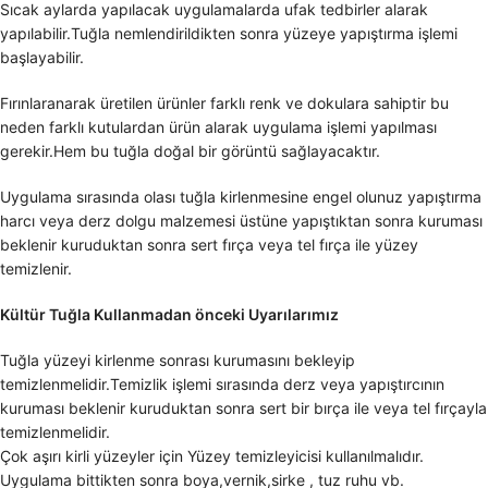
Sıcak aylarda yapılacak uygulamalarda ufak tedbirler alarak
yapılabilir.Tuğla nemlendirildikten sonra yüzeye yapıştırma işlemi
başlayabilir.
Fırınlaranarak üretilen ürünler farklı renk ve dokulara sahiptir bu
neden farklı kutulardan ürün alarak uygulama işlemi yapılması
gerekir.Hem bu tuğla doğal bir görüntü sağlayacaktır.
Uygulama sırasında olası tuğla kirlenmesine engel olunuz yapıştırma
harcı veya derz dolgu malzemesi üstüne yapıştıktan sonra kuruması
beklenir kuruduktan sonra sert fırça veya tel fırça ile yüzey
temizlenir.
Kültür Tuğla Kullanmadan önceki Uyarılarımız
Tuğla yüzeyi kirlenme sonrası kurumasını bekleyip
temizlenmelidir.Temizlik işlemi sırasında derz veya yapıştırcının
kuruması beklenir kuruduktan sonra sert bir bırça ile veya tel fırçayla
temizlenmelidir.
Çok aşırı kirli yüzeyler için Yüzey temizleyicisi kullanılmalıdır.
Uygulama bittikten sonra boya,vernik,sirke , tuz ruhu vb.