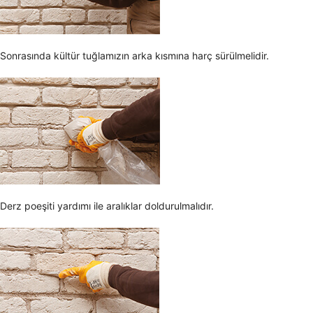
Sonrasında kültür tuğlamızın arka kısmına harç sürülmelidir.
Derz poeşiti yardımı ile aralıklar doldurulmalıdır.