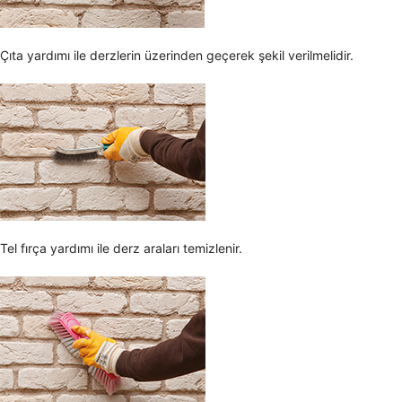
Çıta yardımı ile derzlerin üzerinden geçerek şekil verilmelidir.
Tel fırça yardımı ile derz araları temizlenir.