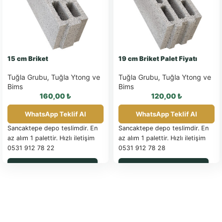
15 cm Briket
19 cm Briket Palet Fiyatı
Tuğla Grubu
,
Tuğla Ytong ve
Tuğla Grubu
,
Tuğla Ytong ve
Bims
Bims
160,00
₺
120,00
₺
WhatsApp Teklif Al
WhatsApp Teklif Al
Sancaktepe depo teslimdir. En
Sancaktepe depo teslimdir. En
az alım 1 palettir. Hızlı iletişim
az alım 1 palettir. Hızlı iletişim
0531 912 78 22
0531 912 78 28
WhatsApp ile Sipariş
WhatsApp ile Sipariş