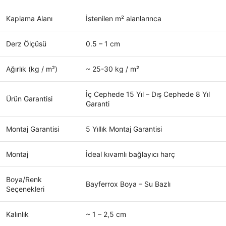
Kaplama Alanı
İstenilen m² alanlarınca
Derz Ölçüsü
0.5 – 1 cm
Ağırlık (kg / m²)
~ 25-30 kg / m²
İç Cephede 15 Yıl – Dış Cephede 8 Yıl
Ürün Garantisi
Garanti
Montaj Garantisi
5 Yıllık Montaj Garantisi
Montaj
İdeal kıvamlı bağlayıcı harç
Boya/Renk
Bayferrox Boya – Su Bazlı
Seçenekleri
Kalınlık
~ 1 – 2,5 cm