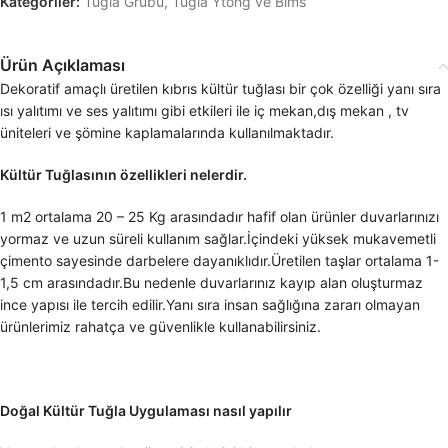
Kategoriler:
Tuğla Grubu
,
Tuğla Ytong ve Bims
Ürün Açıklaması
Dekoratif amaçlı üretilen kıbrıs kültür tuğlası bir çok özelliği yanı sıra
ısı yalıtımı ve ses yalıtımı gibi etkileri ile iç mekan,dış mekan , tv
üniteleri ve şömine kaplamalarında kullanılmaktadır.
Kültür Tuğlasının özellikleri nelerdir.
1 m2 ortalama 20 – 25 Kg arasındadır hafif olan ürünler duvarlarınızı
yormaz ve uzun süreli kullanım sağlar.İçindeki yüksek mukavemetli
çimento sayesinde darbelere dayanıklıdır.Üretilen taşlar ortalama 1-
1,5 cm arasındadır.Bu nedenle duvarlarınız kayıp alan oluşturmaz
ince yapısı ile tercih edilir.Yanı sıra insan sağlığına zararı olmayan
ürünlerimiz rahatça ve güvenlikle kullanabilirsiniz.
Doğal Kültür Tuğla Uygulaması nasıl yapılır