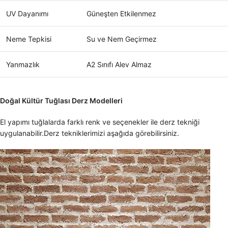
UV Dayanımı
Güneşten Etkilenmez
Neme Tepkisi
Su ve Nem Geçirmez
Yanmazlık
A2 Sınıfı Alev Almaz
Doğal Kültür Tuğlası Derz Modelleri
El yapımı tuğlalarda farklı renk ve seçenekler ile derz tekniği
uygulanabilir.Derz tekniklerimizi aşağıda görebilirsiniz.