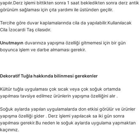
yapılır.Derz işlemi bittikten sonra 1 saat bekledikten sonra derz antik
görünüm sağlaması için çıta yardımı ile üstünden geçilir.
Tercihe göre duvar kaplamalarında cila da yapılabilir.Kullanılacak
Cila İzocardi Taş cilasıdır.
Unutmayın
duvarınıza yapışma özelliği gitmemesi için bir gün
boyunca işlem ve darbe almaması gerekir.
Dekoratif Tuğla hakkında bilinmesi gerekenler
Kültür tuğla uygulaması çok sıcak veya çok soğuk ortamda
yapılması tavsiye edilmez ürünlerin yapışma özelliğini alır .
Soğuk aylarda yapılan uygulamalarda don etkisi görülür ve ürünler
yapışma özelliği gider . Derz işlemi yapılacak sa iki gün sonra
yapılması gerekir.Bu neden le soğuk aylarda uygulama yapmaktan
kaçınınız.