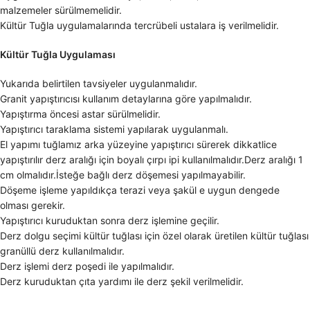
malzemeler sürülmemelidir.
Kültür Tuğla uygulamalarında tercrübeli ustalara iş verilmelidir.
Kültür Tuğla Uygulaması
Yukarıda belirtilen tavsiyeler uygulanmalıdır.
Granit yapıştırıcısı kullanım detaylarına göre yapılmalıdır.
Yapıştırma öncesi astar sürülmelidir.
Yapıştırıcı taraklama sistemi yapılarak uygulanmalı.
El yapımı tuğlamız arka yüzeyine yapıştırıcı sürerek dikkatlice
yapıştırılır derz aralığı için boyalı çırpı ipi kullanılmalıdır.Derz aralığı 1
cm olmalıdır.İsteğe bağlı derz döşemesi yapılmayabilir.
Döşeme işleme yapıldıkça terazi veya şakül e uygun dengede
olması gerekir.
Yapıştırıcı kuruduktan sonra derz işlemine geçilir.
Derz dolgu seçimi kültür tuğlası için özel olarak üretilen kültür tuğlası
granüllü derz kullanılmalıdır.
Derz işlemi derz poşedi ile yapılmalıdır.
Derz kuruduktan çıta yardımı ile derz şekil verilmelidir.