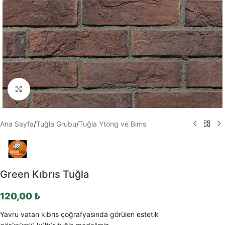
Büyütmek için tıklayın
Ana Sayfa
/
Tuğla Grubu
/
Tuğla Ytong ve Bims
Green Kıbrıs Tuğla
120,00
₺
Yavru vatan kıbrıs çoğrafyasında görülen estetik