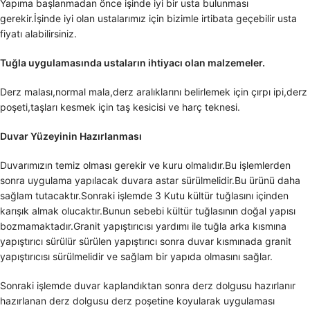
Yapıma başlanmadan önce işinde iyi bir usta bulunması
gerekir.İşinde iyi olan ustalarımız için bizimle irtibata geçebilir usta
fiyatı alabilirsiniz.
Tuğla uygulamasında ustaların ihtiyacı olan malzemeler.
Derz malası,normal mala,derz aralıklarını belirlemek için çırpı ipi,derz
poşeti,taşları kesmek için taş kesicisi ve harç teknesi.
Duvar Yüzeyinin Hazırlanması
Duvarımızın temiz olması gerekir ve kuru olmalıdır.Bu işlemlerden
sonra uygulama yapılacak duvara astar sürülmelidir.Bu ürünü daha
sağlam tutacaktır.Sonraki işlemde 3 Kutu kültür tuğlasını içinden
karışık almak olucaktır.Bunun sebebi kültür tuğlasının doğal yapısı
bozmamaktadır.Granit yapıştırıcısı yardımı ile tuğla arka kısmına
yapıştırıcı sürülür sürülen yapıştırıcı sonra duvar kısmınada granit
yapıştırıcısı sürülmelidir ve sağlam bir yapıda olmasını sağlar.
Sonraki işlemde duvar kaplandıktan sonra derz dolgusu hazırlanır
hazırlanan derz dolgusu derz poşetine koyularak uygulaması