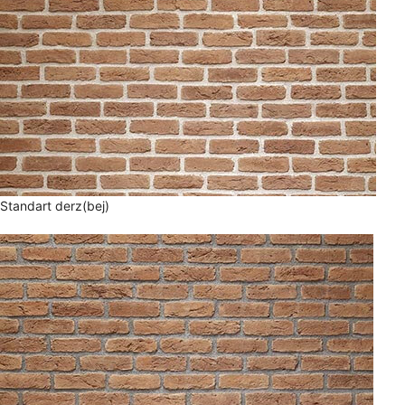
Standart derz(bej)