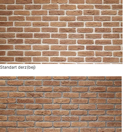
Standart derz(bej)