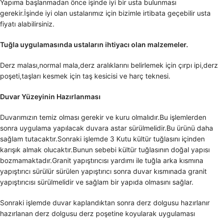
Yapıma başlanmadan önce işinde iyi bir usta bulunması
gerekir.İşinde iyi olan ustalarımız için bizimle irtibata geçebilir usta
fiyatı alabilirsiniz.
Tuğla uygulamasında ustaların ihtiyacı olan malzemeler.
Derz malası,normal mala,derz aralıklarını belirlemek için çırpı ipi,derz
poşeti,taşları kesmek için taş kesicisi ve harç teknesi.
Duvar Yüzeyinin Hazırlanması
Duvarımızın temiz olması gerekir ve kuru olmalıdır.Bu işlemlerden
sonra uygulama yapılacak duvara astar sürülmelidir.Bu ürünü daha
sağlam tutacaktır.Sonraki işlemde 3 Kutu kültür tuğlasını içinden
karışık almak olucaktır.Bunun sebebi kültür tuğlasının doğal yapısı
bozmamaktadır.Granit yapıştırıcısı yardımı ile tuğla arka kısmına
yapıştırıcı sürülür sürülen yapıştırıcı sonra duvar kısmınada granit
yapıştırıcısı sürülmelidir ve sağlam bir yapıda olmasını sağlar.
Sonraki işlemde duvar kaplandıktan sonra derz dolgusu hazırlanır
hazırlanan derz dolgusu derz poşetine koyularak uygulaması