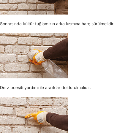
Sonrasında kültür tuğlamızın arka kısmına harç sürülmelidir.
Derz poeşiti yardımı ile aralıklar doldurulmalıdır.