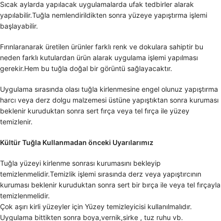
Sıcak aylarda yapılacak uygulamalarda ufak tedbirler alarak
yapılabilir.Tuğla nemlendirildikten sonra yüzeye yapıştırma işlemi
başlayabilir.
Fırınlaranarak üretilen ürünler farklı renk ve dokulara sahiptir bu
neden farklı kutulardan ürün alarak uygulama işlemi yapılması
gerekir.Hem bu tuğla doğal bir görüntü sağlayacaktır.
Uygulama sırasında olası tuğla kirlenmesine engel olunuz yapıştırma
harcı veya derz dolgu malzemesi üstüne yapıştıktan sonra kuruması
beklenir kuruduktan sonra sert fırça veya tel fırça ile yüzey
temizlenir.
Kültür Tuğla Kullanmadan önceki Uyarılarımız
Tuğla yüzeyi kirlenme sonrası kurumasını bekleyip
temizlenmelidir.Temizlik işlemi sırasında derz veya yapıştırcının
kuruması beklenir kuruduktan sonra sert bir bırça ile veya tel fırçayla
temizlenmelidir.
Çok aşırı kirli yüzeyler için Yüzey temizleyicisi kullanılmalıdır.
Uygulama bittikten sonra boya,vernik,sirke , tuz ruhu vb.