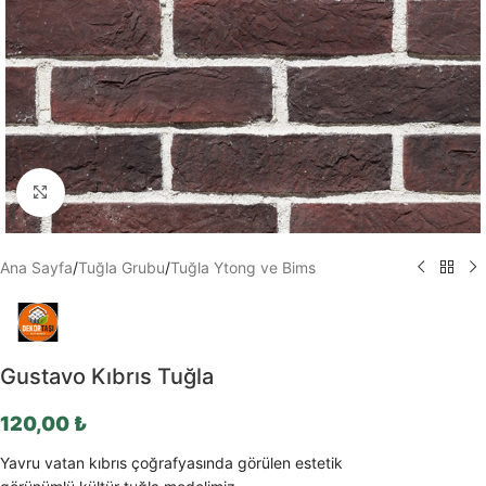
Büyütmek için tıklayın
Ana Sayfa
/
Tuğla Grubu
/
Tuğla Ytong ve Bims
Gustavo Kıbrıs Tuğla
120,00
₺
Yavru vatan kıbrıs çoğrafyasında görülen estetik