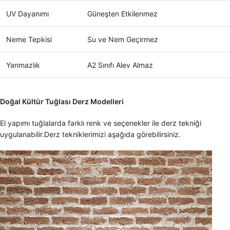
UV Dayanımı
Güneşten Etkilenmez
Neme Tepkisi
Su ve Nem Geçirmez
Yanmazlık
A2 Sınıfı Alev Almaz
Doğal Kültür Tuğlası Derz Modelleri
El yapımı tuğlalarda farklı renk ve seçenekler ile derz tekniği
uygulanabilir.Derz tekniklerimizi aşağıda görebilirsiniz.