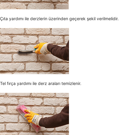
Çıta yardımı ile derzlerin üzerinden geçerek şekil verilmelidir.
Tel fırça yardımı ile derz araları temizlenir.