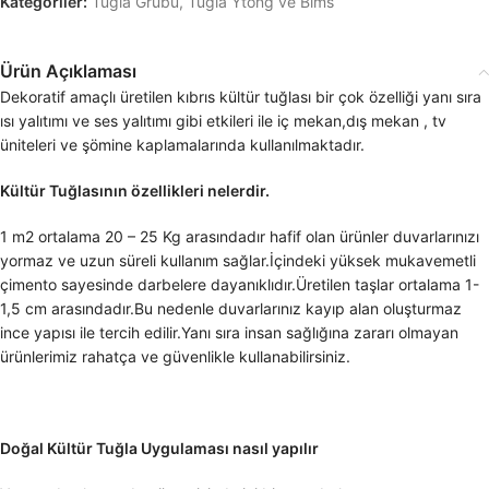
Kategoriler:
Tuğla Grubu
,
Tuğla Ytong ve Bims
Ürün Açıklaması
Dekoratif amaçlı üretilen kıbrıs kültür tuğlası bir çok özelliği yanı sıra
ısı yalıtımı ve ses yalıtımı gibi etkileri ile iç mekan,dış mekan , tv
üniteleri ve şömine kaplamalarında kullanılmaktadır.
Kültür Tuğlasının özellikleri nelerdir.
1 m2 ortalama 20 – 25 Kg arasındadır hafif olan ürünler duvarlarınızı
yormaz ve uzun süreli kullanım sağlar.İçindeki yüksek mukavemetli
çimento sayesinde darbelere dayanıklıdır.Üretilen taşlar ortalama 1-
1,5 cm arasındadır.Bu nedenle duvarlarınız kayıp alan oluşturmaz
ince yapısı ile tercih edilir.Yanı sıra insan sağlığına zararı olmayan
ürünlerimiz rahatça ve güvenlikle kullanabilirsiniz.
Doğal Kültür Tuğla Uygulaması nasıl yapılır