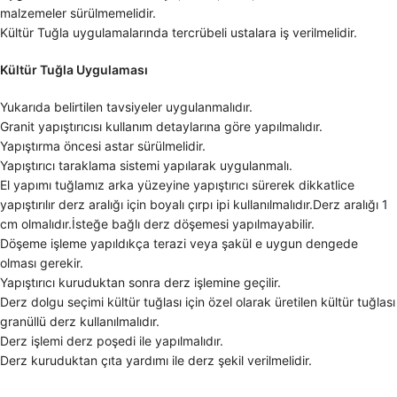
malzemeler sürülmemelidir.
Kültür Tuğla uygulamalarında tercrübeli ustalara iş verilmelidir.
Kültür Tuğla Uygulaması
Yukarıda belirtilen tavsiyeler uygulanmalıdır.
Granit yapıştırıcısı kullanım detaylarına göre yapılmalıdır.
Yapıştırma öncesi astar sürülmelidir.
Yapıştırıcı taraklama sistemi yapılarak uygulanmalı.
El yapımı tuğlamız arka yüzeyine yapıştırıcı sürerek dikkatlice
yapıştırılır derz aralığı için boyalı çırpı ipi kullanılmalıdır.Derz aralığı 1
cm olmalıdır.İsteğe bağlı derz döşemesi yapılmayabilir.
Döşeme işleme yapıldıkça terazi veya şakül e uygun dengede
olması gerekir.
Yapıştırıcı kuruduktan sonra derz işlemine geçilir.
Derz dolgu seçimi kültür tuğlası için özel olarak üretilen kültür tuğlası
granüllü derz kullanılmalıdır.
Derz işlemi derz poşedi ile yapılmalıdır.
Derz kuruduktan çıta yardımı ile derz şekil verilmelidir.