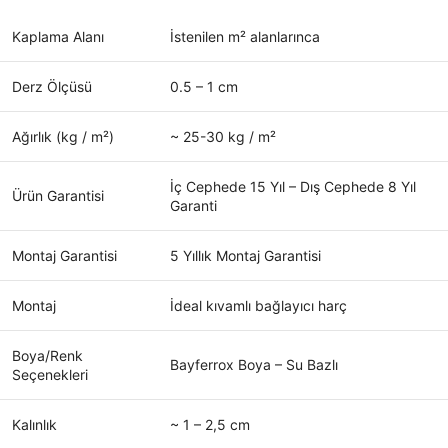
Kaplama Alanı
İstenilen m² alanlarınca
Derz Ölçüsü
0.5 – 1 cm
Ağırlık (kg / m²)
~ 25-30 kg / m²
İç Cephede 15 Yıl – Dış Cephede 8 Yıl
Ürün Garantisi
Garanti
Montaj Garantisi
5 Yıllık Montaj Garantisi
Montaj
İdeal kıvamlı bağlayıcı harç
Boya/Renk
Bayferrox Boya – Su Bazlı
Seçenekleri
Kalınlık
~ 1 – 2,5 cm