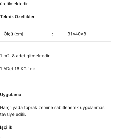
üretilmektedir.
Teknik Özellikler
Ölçü (cm)
:
31x40x8
1 m2 8 adet gitmektedir.
1 ADet 16 KG ‘ dır
Uygulama
Harçlı yada toprak zemine sabitlenerek uygulanması
tavsiye edilir.
İşçilik