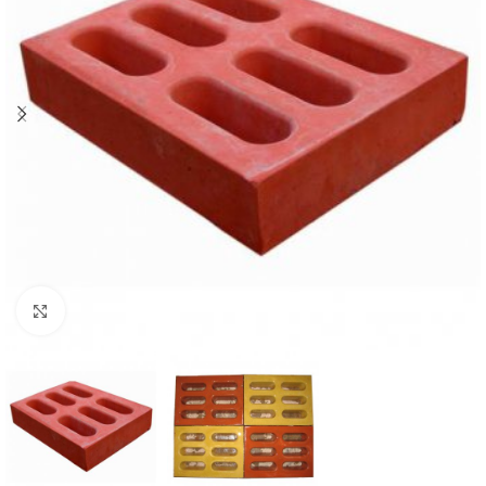
Büyütmek için tıklayın