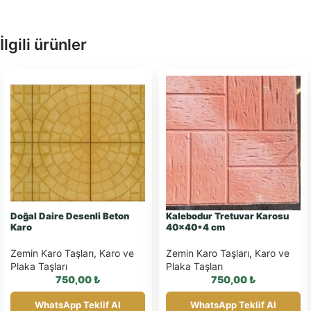
İlgili ürünler
Doğal Daire Desenli Beton
Kalebodur Tretuvar Karosu
Karo
40×40*4 cm
Zemin Karo Taşları
,
Karo ve
Zemin Karo Taşları
,
Karo ve
Plaka Taşları
Plaka Taşları
750,00
₺
750,00
₺
WhatsApp Teklif Al
WhatsApp Teklif Al