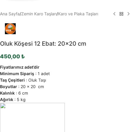
Ana Sayfa
/
Zemin Karo Taşları
/
Karo ve Plaka Taşları
Oluk Köşesi 12 Ebat: 20×20 cm
450,00
₺
Fiyatlarımız adet’dir
Minimum Sipariş
: 1 adet
Taş Çeşitleri
:
Oluk Taşı
Boyutlar
: 20 × 20 cm
Kalınlık
: 6 cm
Ağırlık
: 5 kg