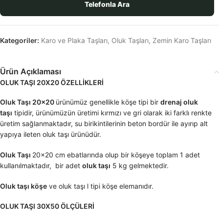
Telefonla Ara
Kategoriler:
Karo ve Plaka Taşları
,
Oluk Taşları
,
Zemin Karo Taşları
Ürün Açıklaması
OLUK TAŞI 20X20 ÖZELLİKLERİ
Oluk Taşı 20×20
ürünümüz genellikle köşe tipi bir
drenaj oluk
taşı
tipidir, ürünümüzün üretimi kırmızı ve gri olarak iki farklı renkte
üretim sağlanmaktadır, su birikintilerinin beton bordür ile ayırıp alt
yapıya ileten oluk taşı ürünüdür.
Oluk Taşı
20×20 cm ebatlarında olup bir köşeye toplam 1 adet
kullanılmaktadır, bir adet
oluk taşı
5 kg gelmektedir.
Oluk taşı köşe
ve oluk taşı l tipi köşe elemanıdır.
OLUK TAŞI 30X50 ÖLÇÜLERİ