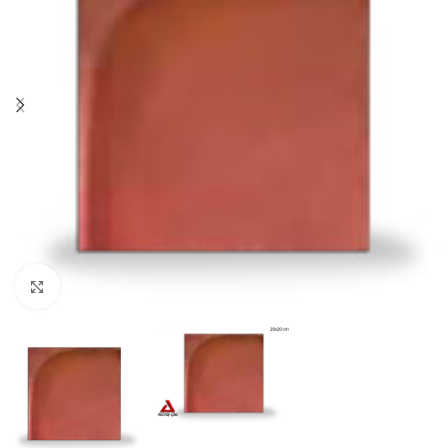
Büyütmek için tıklayın