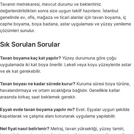
Tavanın metrekaresi, mevcut durumu ve beklentiniz
değerlendirildikten sonra size uygun teklif hazırlanır. İstanbul
genelinde ev, ofis, mağaza ve ticari alanlar için tavan boyama, iç
cephe boyama, boya badana, astar uygulaması ve yüzey yenileme
çözümleri sunulur.
Sık Sorulan Sorular
Tavan boyama kaç kat yapılır?
Yüzey durumuna göre çoğu
uygulamada iki kat boya önerilir. Lekeli veya koyu yüzeylerde astar
ve ek kat gerekebilir.
Tavan boyası ne kadar sürede kurur?
Kuruma süresi boya türüne,
havalandırmaya ve ortam sıcaklığına bağlıdır. Genellikle katlar
arasında birkaç saat beklemek gerekir.
Eşyalı evde tavan boyama yapılır mı?
Evet. Eşyalar uygun şekilde
kapatılarak ve çalışma alanı korunarak uygulama yapılabilir.
Net fiyat nasıl belirlenir?
Metraj, tavan yüksekliği, yüzey tamiri,