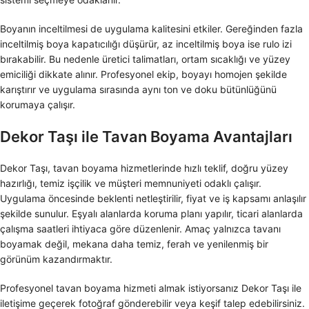
Boyanın inceltilmesi de uygulama kalitesini etkiler. Gereğinden fazla
inceltilmiş boya kapatıcılığı düşürür, az inceltilmiş boya ise rulo izi
bırakabilir. Bu nedenle üretici talimatları, ortam sıcaklığı ve yüzey
emiciliği dikkate alınır. Profesyonel ekip, boyayı homojen şekilde
karıştırır ve uygulama sırasında aynı ton ve doku bütünlüğünü
korumaya çalışır.
Dekor Taşı ile Tavan Boyama Avantajları
Dekor Taşı, tavan boyama hizmetlerinde hızlı teklif, doğru yüzey
hazırlığı, temiz işçilik ve müşteri memnuniyeti odaklı çalışır.
Uygulama öncesinde beklenti netleştirilir, fiyat ve iş kapsamı anlaşılır
şekilde sunulur. Eşyalı alanlarda koruma planı yapılır, ticari alanlarda
çalışma saatleri ihtiyaca göre düzenlenir. Amaç yalnızca tavanı
boyamak değil, mekana daha temiz, ferah ve yenilenmiş bir
görünüm kazandırmaktır.
Profesyonel tavan boyama hizmeti almak istiyorsanız Dekor Taşı ile
iletişime geçerek fotoğraf gönderebilir veya keşif talep edebilirsiniz.