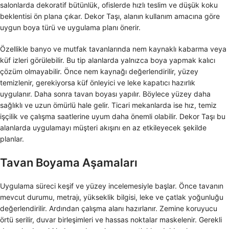
salonlarda dekoratif bütünlük, ofislerde hızlı teslim ve düşük koku
beklentisi ön plana çıkar. Dekor Taşı, alanın kullanım amacına göre
uygun boya türü ve uygulama planı önerir.
Özellikle banyo ve mutfak tavanlarında nem kaynaklı kabarma veya
küf izleri görülebilir. Bu tip alanlarda yalnızca boya yapmak kalıcı
çözüm olmayabilir. Önce nem kaynağı değerlendirilir, yüzey
temizlenir, gerekiyorsa küf önleyici ve leke kapatıcı hazırlık
uygulanır. Daha sonra tavan boyası yapılır. Böylece yüzey daha
sağlıklı ve uzun ömürlü hale gelir. Ticari mekanlarda ise hız, temiz
işçilik ve çalışma saatlerine uyum daha önemli olabilir. Dekor Taşı bu
alanlarda uygulamayı müşteri akışını en az etkileyecek şekilde
planlar.
Tavan Boyama Aşamaları
Uygulama süreci keşif ve yüzey incelemesiyle başlar. Önce tavanın
mevcut durumu, metrajı, yükseklik bilgisi, leke ve çatlak yoğunluğu
değerlendirilir. Ardından çalışma alanı hazırlanır. Zemine koruyucu
örtü serilir, duvar birleşimleri ve hassas noktalar maskelenir. Gerekli