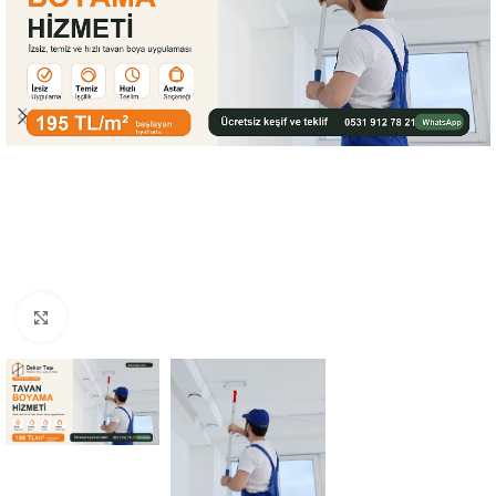
Büyütmek için tıklayın