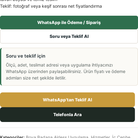
Teklif: fotoğraf veya keşif sonrası net fiyatlandırma
WhatsApp ile Ödeme / Sipariş
Soru veya Teklif Al
Soru ve teklif için
Ölçü, adet, teslimat adresi veya uygulama ihtiyacınızı
WhatsApp üzerinden paylaşabilirsiniz. Ürün fiyatı ve ödeme
adımları size net şekilde iletilir.
WhatsApp’tan Teklif Al
Telefonla Ara
Kategoriler:
Boya Badana Airless Uygulama
,
Hizmetler
,
İç Cephe