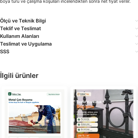
boya türü ve çalışma koşulları incelendikten sonra net fiyat verilir.
Ölçü ve Teknik Bilgi
Teklif ve Teslimat
Kullanım Alanları
Teslimat ve Uygulama
SSS
İlgili ürünler