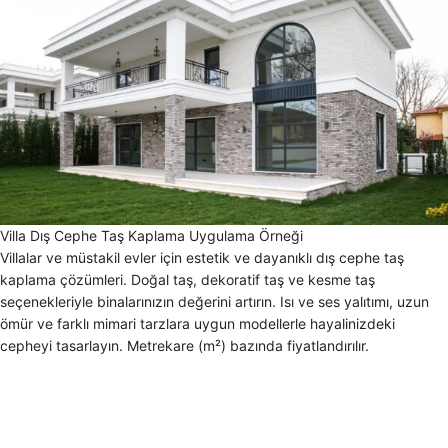
Villa Dış Cephe Taş Kaplama Uygulama Örneği
Villalar ve müstakil evler için estetik ve dayanıklı dış cephe taş
kaplama çözümleri. Doğal taş, dekoratif taş ve kesme taş
seçenekleriyle binalarınızın değerini artırın. Isı ve ses yalıtımı, uzun
ömür ve farklı mimari tarzlara uygun modellerle hayalinizdeki
cepheyi tasarlayın. Metrekare (m²) bazında fiyatlandırılır.