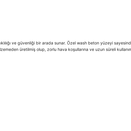
ıklılığı ve güvenliği bir arada sunar. Özel wash beton yüzeyi sayesi
emeden üretilmiş olup, zorlu hava koşullarına ve uzun süreli kullanıma