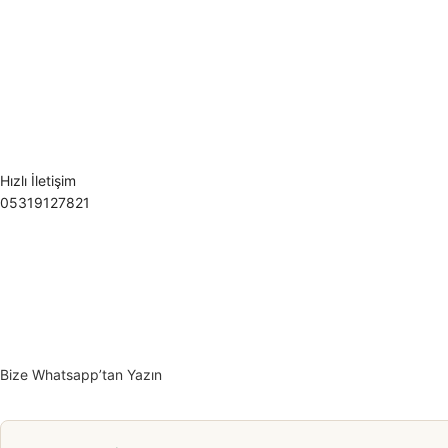
Hızlı İletişim
05319127821
Bize Whatsapp’tan Yazın