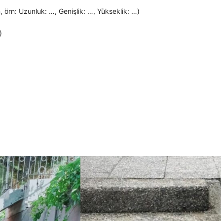
 örn: Uzunluk: …, Genişlik: …, Yükseklik: …)
)