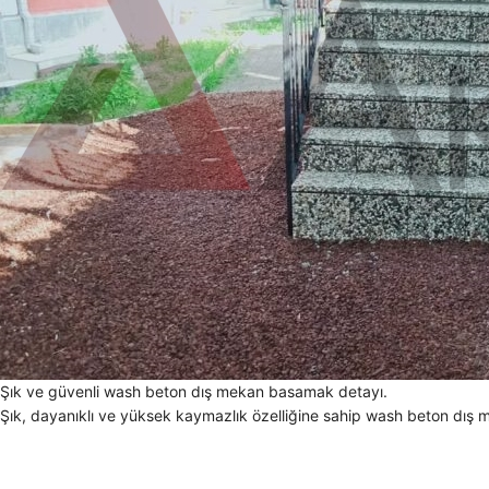
Şık ve güvenli wash beton dış mekan basamak detayı.
Şık, dayanıklı ve yüksek kaymazlık özelliğine sahip wash beton dış m