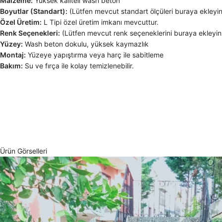
Malzeme:
Yüksek kaliteli wash beton
Boyutlar (Standart):
(Lütfen mevcut standart ölçüleri buraya ekleyin,
Özel Üretim:
L Tipi özel üretim imkanı mevcuttur.
Renk Seçenekleri:
(Lütfen mevcut renk seçeneklerini buraya ekleyin
Yüzey:
Wash beton dokulu, yüksek kaymazlık
Montaj:
Yüzeye yapıştırma veya harç ile sabitleme
Bakım:
Su ve fırça ile kolay temizlenebilir.
Ürün Görselleri