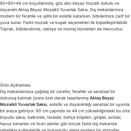
60x60x44 cm boyutlarında, göz alıcı beyaz mozaik dokulu ve
dayanıklı Aktaş Beyaz Mozaikli Yuvarlak Saksı. Dış mekanlarınıza
modern bir ferahlık ve ışıltılı bir estetik katarken, bitkilerinize zarif bir
yuva sunar. Farklı mozaik ve kuşak seçenekleri ile kişiselleştirilebilir.
Toprak, bitkilendirme, nakliye ve montaj hizmetleri de mevcuttur.
Ürün Açıklaması
Dış mekanlarınıza çağdaş bir zarafet, ferahlık ve sanatsal bir
dokunuş katmak üzere özel olarak tasarlanmış
Aktaş Beyaz
Mozaikli Yuvarlak Saksı
, estetik ve dayanıklılığı sanatsal bir uyumla
bir araya getiriyor. 60 cm çapında ve 44 cm yüksekliğindeki bu orta
boyutlu saksı, balkonlar, teraslar, bahçe köşeleri, girişler, avlular,
havuz kenarları ve ticari alanlar gibi birçok farklı dış mekanda
rahatlıkla kullanılabilir ve bulunduğu alana modern bir atmosfer