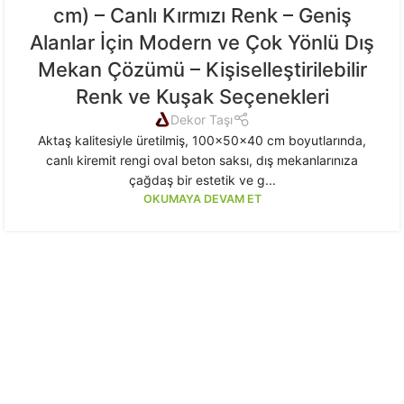
cm) – Canlı Kırmızı Renk – Geniş
Alanlar İçin Modern ve Çok Yönlü Dış
Mekan Çözümü – Kişiselleştirilebilir
Renk ve Kuşak Seçenekleri
Dekor Taşı
Aktaş kalitesiyle üretilmiş, 100x50x40 cm boyutlarında,
canlı kiremit rengi oval beton saksı, dış mekanlarınıza
çağdaş bir estetik ve g...
OKUMAYA DEVAM ET