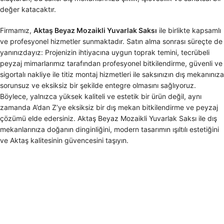
değer katacaktır.
Firmamız,
Aktaş Beyaz Mozaikli Yuvarlak Saksı
ile birlikte kapsamlı
ve profesyonel hizmetler sunmaktadır. Satın alma sonrası süreçte de
yanınızdayız: Projenizin ihtiyacına uygun toprak temini, tecrübeli
peyzaj mimarlarımız tarafından profesyonel bitkilendirme, güvenli ve
sigortalı nakliye ile titiz montaj hizmetleri ile saksınızın dış mekanınıza
sorunsuz ve eksiksiz bir şekilde entegre olmasını sağlıyoruz.
Böylece, yalnızca yüksek kaliteli ve estetik bir ürün değil, aynı
zamanda A’dan Z’ye eksiksiz bir dış mekan bitkilendirme ve peyzaj
çözümü elde edersiniz. Aktaş Beyaz Mozaikli Yuvarlak Saksı ile dış
mekanlarınıza doğanın dinginliğini, modern tasarımın ışıltılı estetiğini
ve Aktaş kalitesinin güvencesini taşıyın.