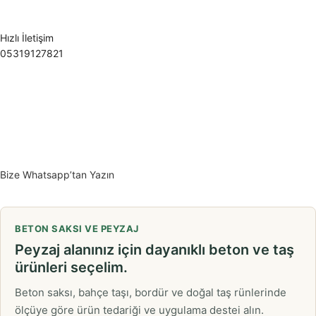
Hızlı İletişim
05319127821
Bize Whatsapp’tan Yazın
BETON SAKSI VE PEYZAJ
Peyzaj alanınız için dayanıklı beton ve taş
ürünleri seçelim.
Beton saksı, bahçe taşı, bordür ve doğal taş rünlerinde
ölçüye göre ürün tedariği ve uygulama destei alın.