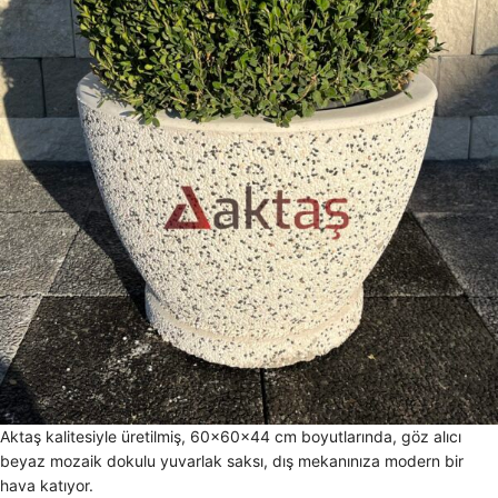
Aktaş kalitesiyle üretilmiş, 60x60x44 cm boyutlarında, göz alıcı
beyaz mozaik dokulu yuvarlak saksı, dış mekanınıza modern bir
hava katıyor.