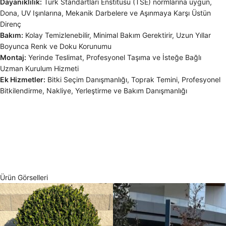
Dayanıklılık:
Türk Standartları Enstitüsü (TSE) normlarına uygun,
Dona, UV Işınlarına, Mekanik Darbelere ve Aşınmaya Karşı Üstün
Direnç
Bakım:
Kolay Temizlenebilir, Minimal Bakım Gerektirir, Uzun Yıllar
Boyunca Renk ve Doku Korunumu
Montaj:
Yerinde Teslimat, Profesyonel Taşıma ve İsteğe Bağlı
Uzman Kurulum Hizmeti
Ek Hizmetler:
Bitki Seçim Danışmanlığı, Toprak Temini, Profesyonel
Bitkilendirme, Nakliye, Yerleştirme ve Bakım Danışmanlığı
Ürün Görselleri