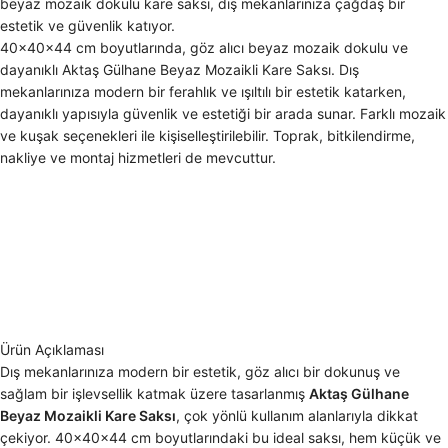
beyaz mozaik dokulu kare saksı, dış mekanlarınıza çağdaş bir
estetik ve güvenlik katıyor.
40x40x44 cm boyutlarında, göz alıcı beyaz mozaik dokulu ve
dayanıklı Aktaş Gülhane Beyaz Mozaikli Kare Saksı. Dış
mekanlarınıza modern bir ferahlık ve ışıltılı bir estetik katarken,
dayanıklı yapısıyla güvenlik ve estetiği bir arada sunar. Farklı mozaik
ve kuşak seçenekleri ile kişiselleştirilebilir. Toprak, bitkilendirme,
nakliye ve montaj hizmetleri de mevcuttur.
Ürün Açıklaması
Dış mekanlarınıza modern bir estetik, göz alıcı bir dokunuş ve
sağlam bir işlevsellik katmak üzere tasarlanmış
Aktaş Gülhane
Beyaz Mozaikli Kare Saksı
, çok yönlü kullanım alanlarıyla dikkat
çekiyor. 40x40x44 cm boyutlarındaki bu ideal saksı, hem küçük ve