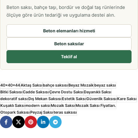
Beton saksı, bahçe taşı, bordür ve doğal taş rünlerinde
ölçüye göre ürün tedariği ve uygulama destei alın.
Beton elemanları hizmeti
Beton saksılar
Teklif al
40x40x44
Aktaş Saksı
bahçe saksısı
Beyaz Mozaik
beyaz saksı
Bitki Saksısı
Cadde Saksısı
Çevre Dostu Saksı
Dayanıklı Saksı
dekoratif saksı
Dış Mekan Saksısı
Estetik Saksı
Güvenlik Saksısı
Kare Saksı
Kuşaklı Saksı
modern saksı
Mozaik Saksı
Mozaik Saksı Fiyatları.
Otopark Saksısı
Peyzaj Saksı
teras saksısı