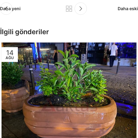
Daha yeni
Daha eski
İlgili gönderiler
14
AĞU