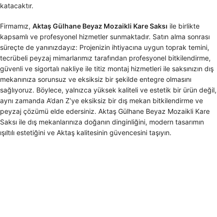
katacaktır.
Firmamız,
Aktaş Gülhane Beyaz Mozaikli Kare Saksı
ile birlikte
kapsamlı ve profesyonel hizmetler sunmaktadır. Satın alma sonrası
süreçte de yanınızdayız: Projenizin ihtiyacına uygun toprak temini,
tecrübeli peyzaj mimarlarımız tarafından profesyonel bitkilendirme,
güvenli ve sigortalı nakliye ile titiz montaj hizmetleri ile saksınızın dış
mekanınıza sorunsuz ve eksiksiz bir şekilde entegre olmasını
sağlıyoruz. Böylece, yalnızca yüksek kaliteli ve estetik bir ürün değil,
aynı zamanda A’dan Z’ye eksiksiz bir dış mekan bitkilendirme ve
peyzaj çözümü elde edersiniz. Aktaş Gülhane Beyaz Mozaikli Kare
Saksı ile dış mekanlarınıza doğanın dinginliğini, modern tasarımın
ışıltılı estetiğini ve Aktaş kalitesinin güvencesini taşıyın.