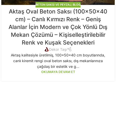
BETON SAKSI VE PEYZAJ
,
BLOG
Aktaş Oval Beton Saksı (100x50x40
cm) – Canlı Kırmızı Renk – Geniş
Alanlar İçin Modern ve Çok Yönlü Dış
Mekan Çözümü – Kişiselleştirilebilir
Renk ve Kuşak Seçenekleri
Dekor Taşı
Aktaş kalitesiyle üretilmiş, 100x50x40 cm boyutlarında,
canlı kiremit rengi oval beton saksı, dış mekanlarınıza
çağdaş bir estetik ve g...
OKUMAYA DEVAM ET