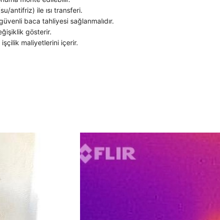
antifriz) ile ısı transferi.
güvenli baca tahliyesi sağlanmalıdır.
ğişiklik gösterir.
ilik maliyetlerini içerir.