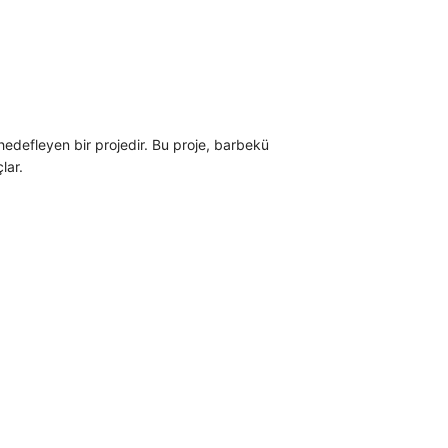
hedefleyen bir projedir. Bu proje, barbekü
lar.