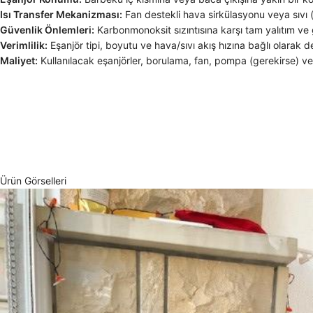
Isı Transfer Mekanizması:
Fan destekli hava sirkülasyonu veya sıvı (su/
Güvenlik Önlemleri:
Karbonmonoksit sızıntısına karşı tam yalıtım ve 
Verimlilik:
Eşanjör tipi, boyutu ve hava/sıvı akış hızına bağlı olarak de
Maliyet:
Kullanılacak eşanjörler, borulama, fan, pompa (gerekirse) ve işç
Ürün Görselleri