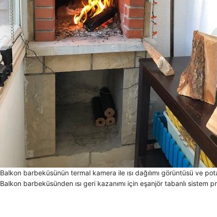
Balkon barbeküsünün termal kamera ile ısı dağılımı görüntüsü ve potan
Balkon barbeküsünden ısı geri kazanımı için eşanjör tabanlı sistem pr