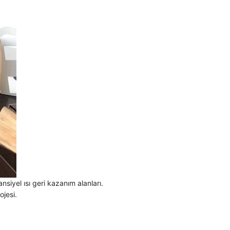
siyel ısı geri kazanım alanları.
ojesi.