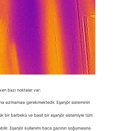
ken bazı noktalar var:
ına sızmaması gerekmektedir. Eşanjör sisteminin
çük bir barbekü ve basit bir eşanjör sistemiyle tüm
ilir. Eşanjör kullanımı baca gazının soğumasına