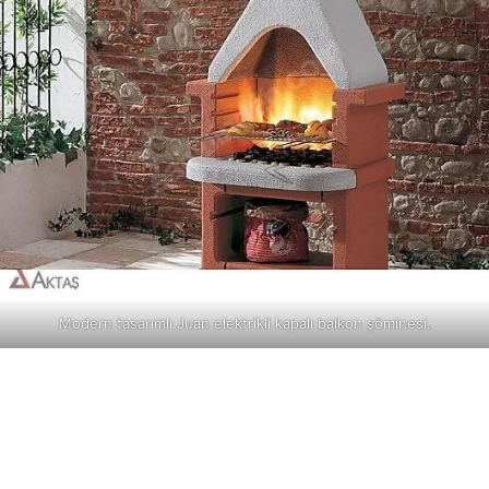
Modern tasarımlı Juan elektrikli kapalı balkon şöminesi.