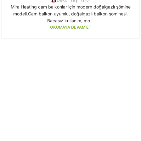
Mira Heating cam balkonlar için modern doğalgazlı şömine
modeli.Cam balkon uyumlu, doğalgazlı balkon şöminesi.
Bacasız kullanım, mo...
OKUMAYA DEVAM ET