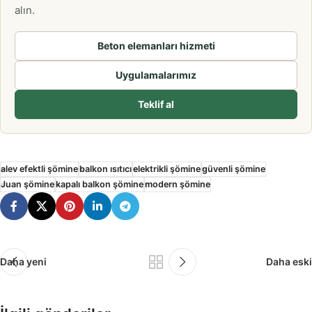
alın.
Beton elemanları hizmeti
Uygulamalarımız
Teklif al
alev efektli şömine
balkon ısıtıcı
elektrikli şömine
güvenli şömine
Juan şömine
kapalı balkon şömine
modern şömine
Daha yeni
Daha eski