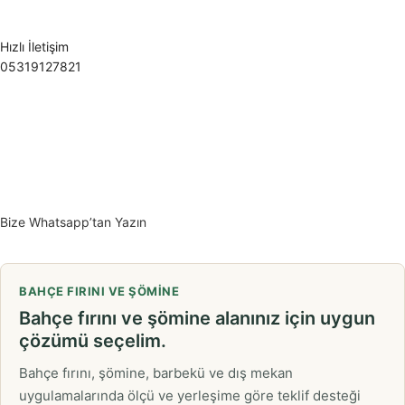
Hızlı İletişim
05319127821
Bize Whatsapp’tan Yazın
BAHÇE FIRINI VE ŞÖMINE
Bahçe fırını ve şömine alanınız için uygun
çözümü seçelim.
Bahçe fırını, şömine, barbekü ve dış mekan
uygulamalarında ölçü ve yerleşime göre teklif desteği