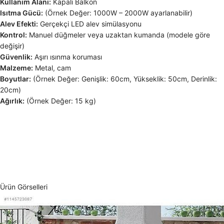
Kullanım Alanı:
Kapalı Balkon
Isıtma Gücü:
(Örnek Değer: 1000W – 2000W ayarlanabilir)
Alev Efekti:
Gerçekçi LED alev simülasyonu
Kontrol:
Manuel düğmeler veya uzaktan kumanda (modele göre
değişir)
Güvenlik:
Aşırı ısınma koruması
Malzeme:
Metal, cam
Boyutlar:
(Örnek Değer: Genişlik: 60cm, Yükseklik: 50cm, Derinlik:
20cm)
Ağırlık:
(Örnek Değer: 15 kg)
Ürün Görselleri