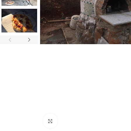
Büyütmek için tıklayın