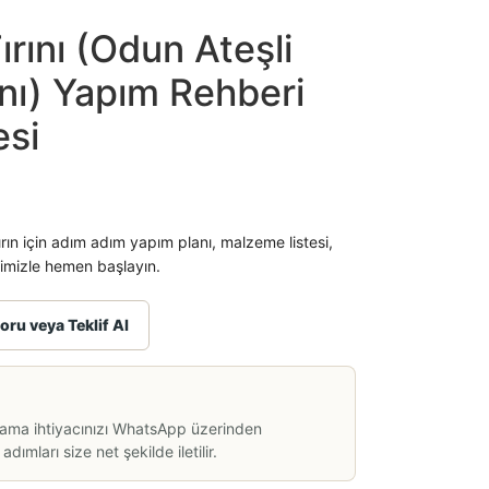
rını (Odun Ateşli
nı) Yapım Rehberi
esi
fırın için adım adım yapım planı, malzeme listesi,
erimizle hemen başlayın.
oru veya Teklif Al
lama ihtiyacınızı WhatsApp üzerinden
dımları size net şekilde iletilir.