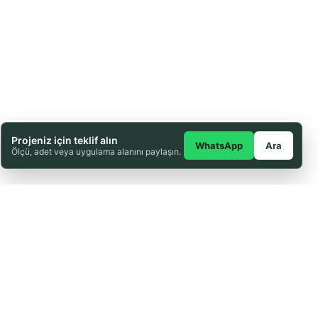
Projeniz için teklif alın
WhatsApp
Ara
Ölçü, adet veya uygulama alanını paylaşın.