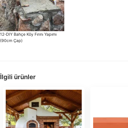
12-DIY Bahçe Köy Fırını Yapımı
(90cm Çap)
İlgili ürünler