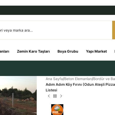
nları
Zemin Karo Taşları
Boya Grubu
Yapı Market
Ana Sayfa
/
Beton Elemanları
/
Bordür ve Ba
Adım Adım Köy Fırını (Odun Ateşli Pizz
Listesi