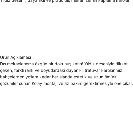
Yıldız desenli, dayanıklı ve pratik dış mekan zemin kaplama karoları.
Ürün Açıklaması
Dış mekanlarınıza özgün bir dokunuş katın! Yıldız deseniyle dikkat
çeken, farklı renk ve boyutlardaki dayanıklı tretuvar karolarımız
bahçelerden yollara kadar her alanda estetik ve uzun ömürlü
çözümler sunar. Kolay montajı ve az bakım gerektirmesiyle öne çıkar.