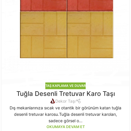
TAŞ KAPLAMA VE DUVAR
Tuğla Desenli Tretuvar Karo Taşı
Dekor Taşı
Dış mekanlarınıza sıcak ve otantik bir görünüm katan tuğla
desenli tretuvar karosu.Tuğla desenli tretuvar karoları,
sadece görsel o...
OKUMAYA DEVAM ET