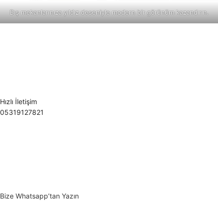
Dış mekanlarınıza yıldız deseniyle modern bir görünüm kazandırın.
Hızlı İletişim
05319127821
Bize Whatsapp’tan Yazın