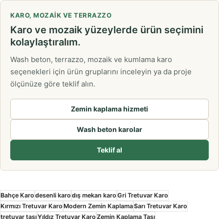
KARO, MOZAIK VE TERRAZZO
Karo ve mozaik yüzeylerde ürün seçimini
kolaylaştıralım.
Wash beton, terrazzo, mozaik ve kumlama karo
seçenekleri için ürün gruplarını inceleyin ya da proje
ölçünüze göre teklif alın.
Zemin kaplama hizmeti
Wash beton karolar
Teklif al
Bahçe Karo
desenli karo
dış mekan karo
Gri Tretuvar Karo
Kırmızı Tretuvar Karo
Modern Zemin Kaplama
Sarı Tretuvar Karo
tretuvar taşı
Yıldız Tretuvar Karo
Zemin Kaplama Taşı