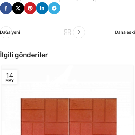
Daha yeni
Daha eski
İlgili gönderiler
14
MAY