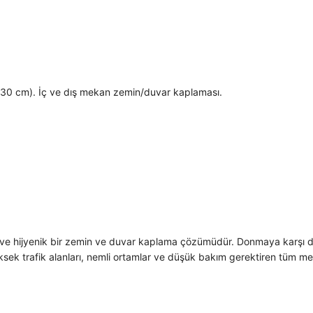
(30×30 cm). İç ve dış mekan zemin/duvar kaplaması.
tik ve hijyenik bir zemin ve duvar kaplama çözümüdür. Donmaya karşı da
sek trafik alanları, nemli ortamlar ve düşük bakım gerektiren tüm meka