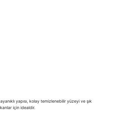
yanıklı yapısı, kolay temizlenebilir yüzeyi ve şık
nlar için idealdir.