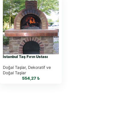
İstanbul Taş Fırın Ustası
Doğal Taşlar
,
Dekoratif ve
Doğal Taşlar
554,27
₺
WhatsApp ile
Sipariş