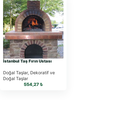
İstanbul Taş Fırın Ustası
Doğal Taşlar
,
Dekoratif ve
Doğal Taşlar
554,27
₺
WhatsApp ile
Sipariş