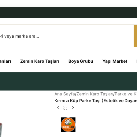
nları
Zemin Karo Taşları
Boya Grubu
Yapı Market
Ana Sayfa
/
Zemin Karo Taşları
/
Parke ve Kil
Kırmızı Küp Parke Taşı (Estetik ve Daya