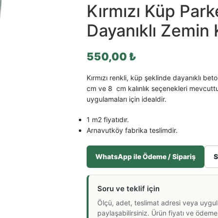
Kırmızı Küp Parke
Dayanıklı Zemin
550,00
₺
Kırmızı renkli, küp şeklinde dayanıklı beto
cm
ve
8 cm
kalınlık seçenekleri mevcuttu
uygulamaları için idealdir.
1 m2 fiyatıdır.
Arnavutköy fabrika teslimdir.
WhatsApp ile Ödeme / Sipariş
S
Soru ve teklif için
Ölçü, adet, teslimat adresi veya uygu
paylaşabilirsiniz. Ürün fiyatı ve ödeme a