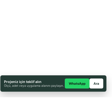
Projeniz için teklif alın
WhatsApp
Ara
Ölçü, adet veya uygulama alanını paylaşın.