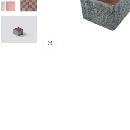
Büyütmek için tıklayın