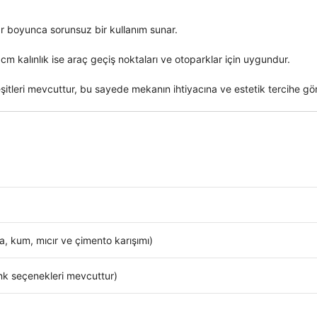
r boyunca sorunsuz bir kullanım sunar.
 cm
kalınlık ise araç geçiş noktaları ve otoparklar için uygundur.
eşitleri mevcuttur, bu sayede mekanın ihtiyacına ve estetik tercihe gör
a, kum, mıcır ve çimento karışımı)
renk seçenekleri mevcuttur)