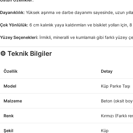
Dayanıklılık:
Yüksek aşınma ve darbe dayanımı sayesinde, uzun yılla
Çok Yönlülük:
6 cm
kalınlık yaya kaldırımları ve bisiklet yolları için,
8
Yüzey Seçenekleri:
İrmikli, mineralli ve kumlamalı gibi farklı yüzey ç
⚙️ Teknik Bilgiler
Özellik
Detay
Model
Küp Parke Taşı
Malzeme
Beton (oksit boy
Renk
Kırmızı (Farklı 
Şekil
Küp