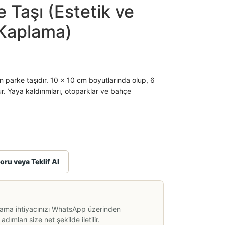
 Taşı (Estetik ve
 Kaplama)
n parke taşıdır.
10 x 10 cm
boyutlarında olup,
6
r. Yaya kaldırımları, otoparklar ve bahçe
oru veya Teklif Al
lama ihtiyacınızı WhatsApp üzerinden
dımları size net şekilde iletilir.