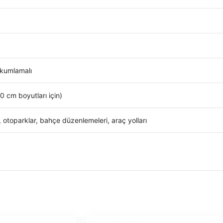
, kumlamalı
10 cm
boyutları için)
, otoparklar, bahçe düzenlemeleri, araç yolları