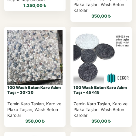
Plaka Taşları
,
Wash Beton
1.250,00
₺
Karolar
350,00
₺
WhatsApp ile Sipariş
WhatsApp ile Sipariş
WhatsApp Teklif Al
WhatsApp Teklif Al
100 Wash Beton Karo Adım
100 Wash Beton Karo Adım
Taşı – 30×30
Taşı – 45×45
Zemin Karo Taşları
,
Karo ve
Zemin Karo Taşları
,
Karo ve
Plaka Taşları
,
Wash Beton
Plaka Taşları
,
Wash Beton
Karolar
Karolar
350,00
₺
350,00
₺