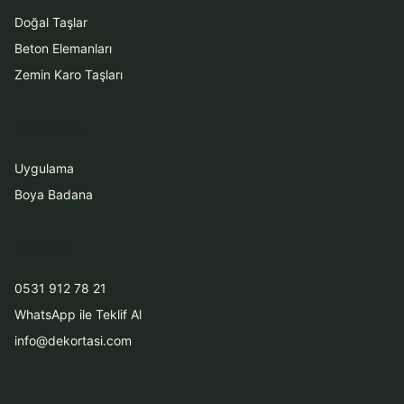
Doğal Taşlar
Beton Elemanları
Zemin Karo Taşları
Hizmetler
Uygulama
Boya Badana
İletişim
0531 912 78 21
WhatsApp ile Teklif Al
info@dekortasi.com